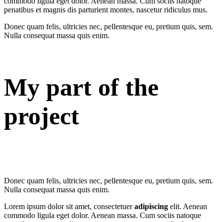
commodo ligula eget dolor. Aenean massa. Cum sociis natoque
penatibus et magnis dis parturient montes, nascetur ridiculus mus.
Donec quam felis, ultricies nec, pellentesque eu, pretium quis, sem.
Nulla consequat massa quis enim.
My part of the
project
Donec quam felis, ultricies nec, pellentesque eu, pretium quis, sem.
Nulla consequat massa quis enim.
Lorem ipsum dolor sit amet, consectetuer
adipiscing
elit. Aenean
commodo ligula eget dolor. Aenean massa. Cum sociis natoque